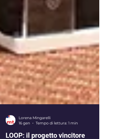
Lorena Mingarelli
16 gen
Tempo di lettura: 1 min