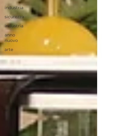
industria
sicurezza
industria
anno
nuovo
arte