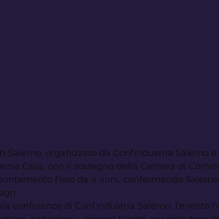
 Salerno, organizzato da Confindustria Salerno e 
tema Casa, con il sostegno della Camera di Comme
puntamento fisso da 4 anni, confermando Salern
sign.
 sala conferenze di Confindustria Salerno, l'evento ha