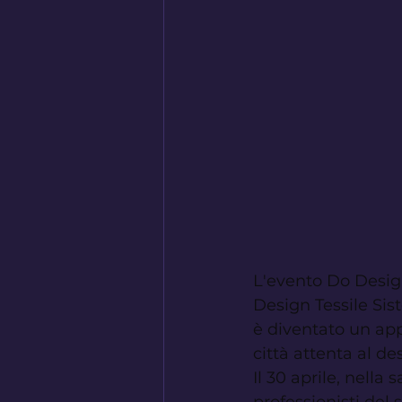
L'evento Do Design
Design Tessile Sis
è diventato un ap
città attenta al de
Il 30 aprile, nella