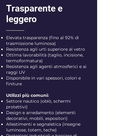
Trasparente e
leggero
Elevata trasparenza (fino al 92% di
trasmissione luminosa)
Resistenza agli urti superiore al vetro
Ottima lavorabilità (taglio, incisione,
termoformatura)
Resistenza agli agenti atmosferici e ai
raggi UV
Disponibile in vari spessori, colori e
finiture
Utilizzi più comuni:
Settore nautico (oblò, schermi
protettivi)
Design e arredamento (elementi
decorativi, mobili, espositori)
Allestimenti e segnaletica (insegne
luminose, totem, teche)
Protezioni industriali e barriere di