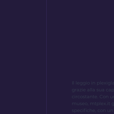
Il leggio in plexi
grazie alla sua ca
circostante. Con u
museo, mtplex.it g
specifiche, con un