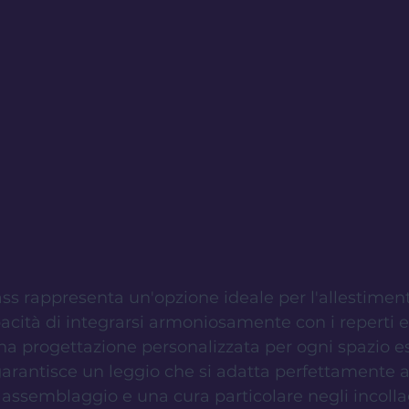
glass rappresenta un'opzione ideale per l'allestime
pacità di integrarsi armoniosamente con i reperti 
na progettazione personalizzata per ogni spazio es
arantisce un leggio che si adatta perfettamente a
 assemblaggio e una cura particolare negli incollag