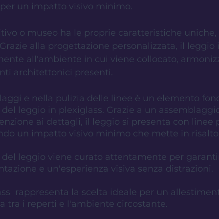
e, per un impatto visivo minimo.
tivo o museo ha le proprie caratteristiche uniche, 
azie alla progettazione personalizzata, il leggio i
mente all'ambiente in cui viene collocato, armoniz
nti architettonici presenti. 
llaggi e nella pulizia delle linee è un elemento f
 del leggio in plexiglass. Grazie a un assemblaggio
tenzione ai dettagli, il leggio si presenta con linee 
ndo un impatto visivo minimo che mette in risalto
 
el leggio viene curato attentamente per garanti
tazione e un'esperienza visiva senza distrazioni.
lass  rappresenta la scelta ideale per un allestime
 tra i reperti e l'ambiente circostante. 