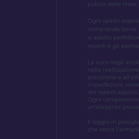
pulizia delle line
Ogni spazio esposi
comprende bene. Gr
si adatta perfetta
reperti e gli eleme
La cura negli inco
nella realizzazione
precisione e all'at
imperfezioni, crea
dei reperti esposti.
Ogni componente d
un'elegante presen
Il leggio in plexig
che cerca l'armonia